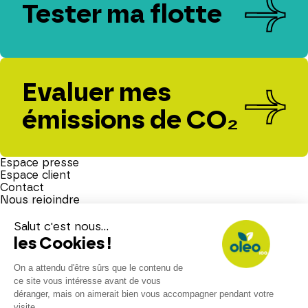
Tester ma flotte
Evaluer mes
émissions de CO₂
Espace presse
Espace client
Contact
Nous rejoindre
Mention légales
Politique de confidentialité
Politique de cookies
RGAA – Déclaration d’accessibilité
Site éco-conçu