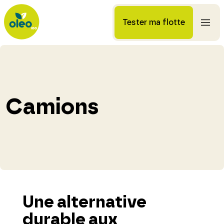
Tester ma flotte
Camions
Une alternative
durable aux