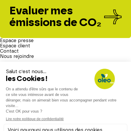
Evaluer mes
émissions de CO₂
Espace presse
Espace client
Contact
Nous rejoindre
Mention légales
Politique de confidentialité
Politique de cookies
RGAA – Déclaration d’accessibilité
Site éco-conçu