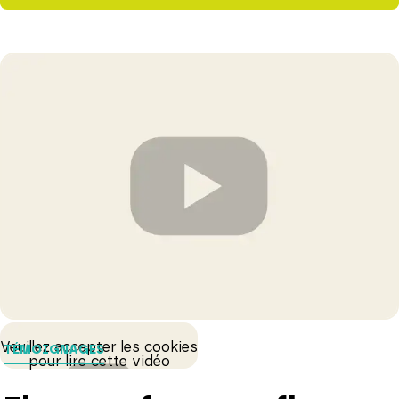
Veuillez accepter les cookies
TÉMOIGNAGES
pour lire cette vidéo