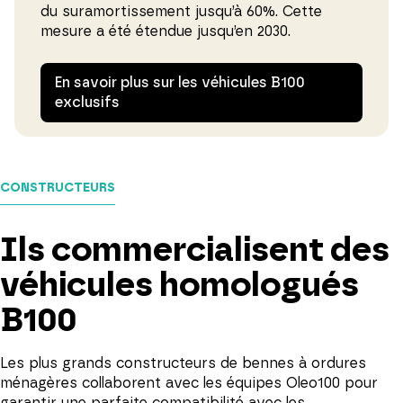
du suramortissement jusqu’à 60%. Cette
mesure a été étendue jusqu’en 2030.
En savoir plus sur les véhicules B100
exclusifs
CONSTRUCTEURS
Ils commercialisent des
véhicules homologués
B100
Les plus grands constructeurs de bennes à ordures
ménagères collaborent avec les équipes Oleo100 pour
garantir une parfaite compatibilité avec les