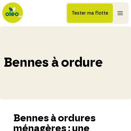
Tester ma flotte
Bennes à ordure
Bennes à ordures
ménagères : une