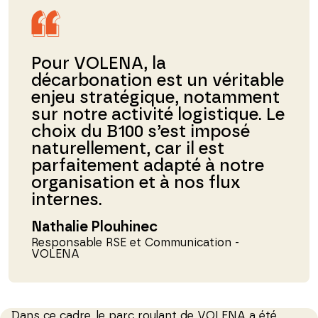
Pour VOLENA, la
décarbonation est un véritable
enjeu stratégique, notamment
sur notre activité logistique. Le
choix du B100 s’est imposé
naturellement, car il est
parfaitement adapté à notre
organisation et à nos flux
internes.
Nathalie Plouhinec
Responsable RSE et Communication -
VOLENA
Dans ce cadre, le parc roulant de VOLENA a été