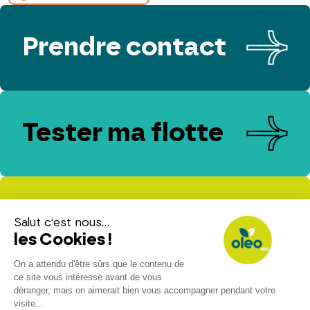
Prendre contact
Tester ma flotte
Evaluer mes
émissions de CO₂
Espace presse
Espace client
Contact