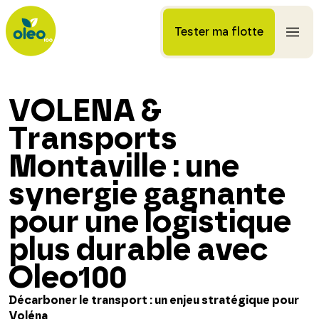
Tester ma flotte
VOLENA &
Transports
Montaville : une
synergie gagnante
pour une logistique
plus durable avec
Oleo100
Décarboner le transport : un enjeu stratégique pour
Voléna