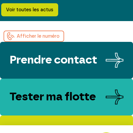
Voir toutes les actus
Afficher le numéro
Prendre contact
Tester ma flotte
Evaluer mes