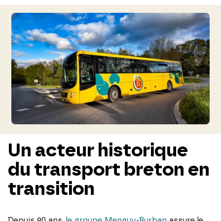
Un acteur historique
du transport breton en
transition
Depuis 90 ans,
le groupe Menguy-Burban
assure le