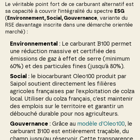
Le véritable point fort de ce carburant alternatif est
sa capacité à couvrir l’intégralité du spectre
ESG
(
Environnement, Social, Gouvernance
, variante du
RSE davantage inscrite dans une démarche orientée
marché) :
Environnemental
: Le carburant B100 permet
une réduction massive et certifiée des
émissions de gaz à effet de serre (minimum
60%) et des particules fines (jusqu’à 80%).
Social
: le biocarburant Oleo100 produit par
Saipol soutient directement les filières
agricoles françaises par l’exploitation de colza
local. Utiliser du colza français, c’est maintenir
des emplois sur le territoire et garantir un
débouché durable pour nos agriculteurs.
Gouvernance
: Grâce au
modèle d’Oleo100
, le
carburant B100 est entièrement traçable, du
champ jusqu’au réservoir. Cette transparence