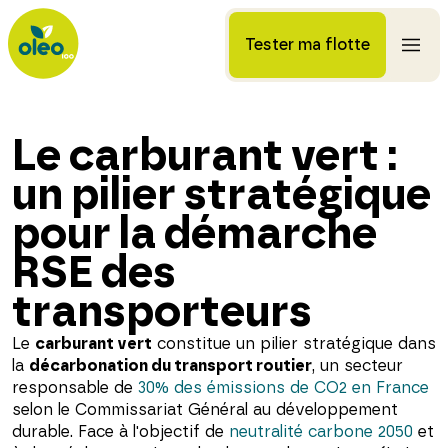
Tester ma flotte
Le carburant vert :
un pilier stratégique
pour la démarche
RSE des
transporteurs
Le
carburant vert
constitue un pilier stratégique dans
la
décarbonation du transport routier
, un secteur
responsable de
30% des émissions de CO2 en France
selon le Commissariat Général au développement
durable. Face à l'objectif de
neutralité carbone 2050
et