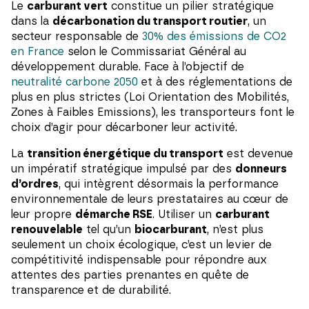
Le
carburant vert
constitue un pilier stratégique
dans la
décarbonation du transport routier
, un
secteur responsable de
30% des émissions de CO2
en France
selon le Commissariat Général au
développement durable. Face à l’objectif de
neutralité carbone 2050
et à des réglementations de
plus en plus strictes (Loi Orientation des Mobilités,
Zones à Faibles Emissions), les transporteurs font le
choix d’agir pour décarboner leur activité.
La
transition énergétique du transport
est devenue
un impératif stratégique impulsé par des
donneurs
d’ordres
, qui intègrent désormais la performance
environnementale de leurs prestataires au cœur de
leur propre
démarche RSE
. Utiliser un
carburant
renouvelable
tel qu’un
biocarburant
, n’est plus
seulement un choix écologique, c’est un levier de
compétitivité indispensable pour répondre aux
attentes des parties prenantes en quête de
transparence et de durabilité.