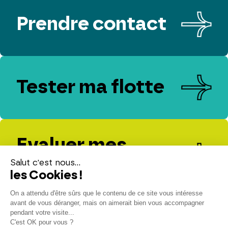
Prendre contact
Tester ma flotte
Evaluer mes
émissions de CO₂
Espace presse
Espace client
Contact
Nous rejoindre