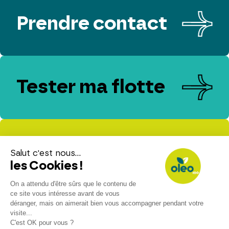
Prendre contact
Tester ma flotte
Evaluer mes
émissions de CO₂
Espace presse
Espace client
Contact
Nous rejoindre