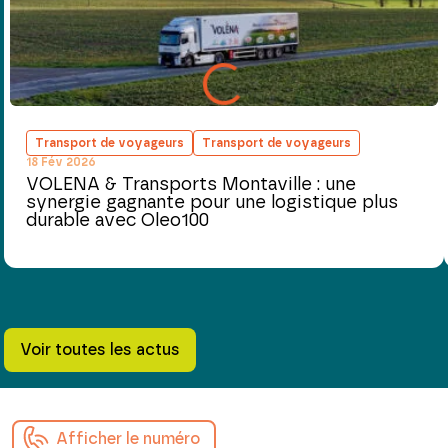
Transport de voyageurs
Transport de voyageurs
18 Fév 2026
VOLENA & Transports Montaville : une
synergie gagnante pour une logistique plus
durable avec Oleo100
Voir toutes les actus
Afficher le numéro