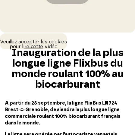
Veuillez accepter les cookies
pour lire cette vidéo
Inauguration de la plus
longue ligne Flixbus du
monde roulant 100% au
biocarburant
A partir du 28 septembre, la ligne FlixBus LN724
Brest <> Grenoble, deviendra la plus longue ligne
commerciale roulant 100% biocarburant français
dans le monde.
La ligne sera opérée par l’autocariste vannetais