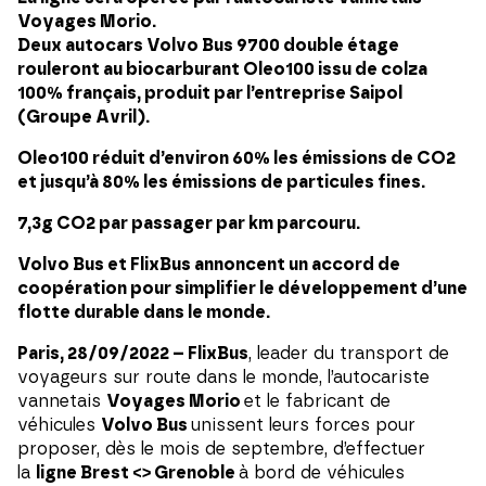
Voyages Morio.
Deux autocars Volvo Bus 9700 double étage
rouleront au biocarburant Oleo100 issu de colza
100% français, produit par l’entreprise Saipol
(Groupe Avril).
Oleo100 réduit d’environ 60% les émissions de CO2
et jusqu’à 80% les émissions de particules fines.
7,3g CO2 par passager par km parcouru.
Volvo Bus et FlixBus annoncent un accord de
coopération pour simplifier le développement d’une
flotte durable dans le monde.
Paris, 28/09/2022 – FlixBus
, leader du transport de
voyageurs sur route dans le monde, l’autocariste
vannetais
Voyages Morio
et le fabricant de
véhicules
Volvo Bus
unissent leurs forces pour
proposer, dès le mois de septembre, d’effectuer
la
ligne Brest <> Grenoble
à bord de véhicules