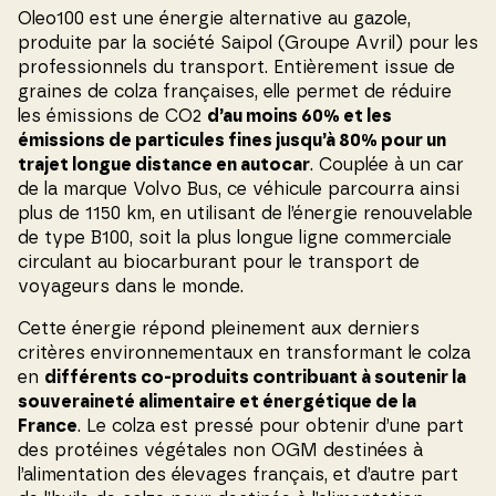
Oleo100 est une énergie alternative au gazole,
produite par la société Saipol (Groupe Avril) pour les
professionnels du transport. Entièrement issue de
graines de colza françaises, elle permet de réduire
les émissions de CO2
d’au moins 60% et les
émissions de particules fines jusqu’à 80% pour un
trajet longue distance en autocar
. Couplée à un car
de la marque Volvo Bus, ce véhicule parcourra ainsi
plus de 1150 km, en utilisant de l’énergie renouvelable
de type B100, soit la plus longue ligne commerciale
circulant au biocarburant pour le transport de
voyageurs dans le monde.
Cette énergie répond pleinement aux derniers
critères environnementaux en transformant le colza
en
différents co-produits contribuant à soutenir la
souveraineté alimentaire et énergétique de la
France
. Le colza est pressé pour obtenir d’une part
des protéines végétales non OGM destinées à
l’alimentation des élevages français, et d’autre part