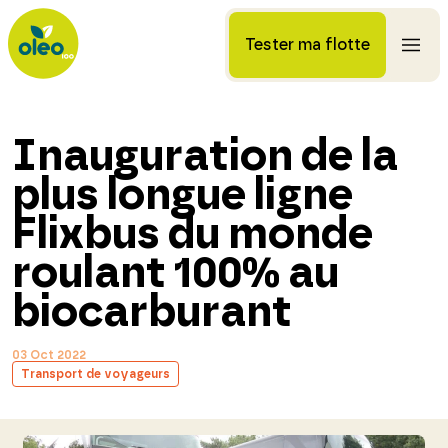
Tester ma flotte
Inauguration de la
plus longue ligne
Flixbus du monde
roulant 100% au
biocarburant
03 Oct 2022
Transport de voyageurs