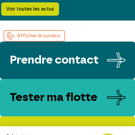
Voir toutes les actus
Afficher le numéro
Prendre contact
Tester ma flotte
Evaluer mes