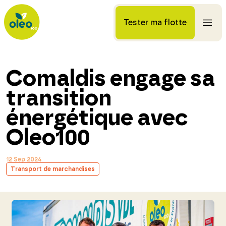
Tester ma flotte
Comaldis engage sa
transition
énergétique avec
Oleo100
12 Sep 2024
Transport de marchandises