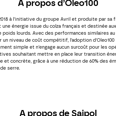
A propos d’Oleo100
18 à l’initiative du groupe Avril et produite par sa fi
 une énergie issue du colza français et destinée aux
 poids lourds. Avec des performances similaires au
r un niveau de coût compétitif, l’adoption d’Oleo100
ement simple et n’engage aucun surcoût pour les op
tives souhaitant mettre en place leur transition én
de et concrète, grâce à une réduction de 60% des ém
 de serre.
A propos de Saipol