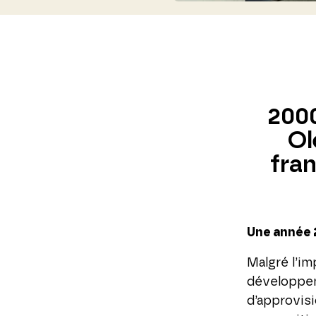
2000
Ol
fran
Une année 2
Malgré l’imp
développem
d’approvisi