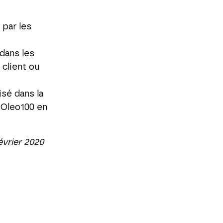
par les
dans les
 client ou
sé dans la
 Oleo100 en
évrier 2020