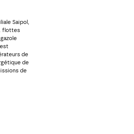
liale Saipol,
 flottes
 gazole
 est
érateurs de
ergétique de
issions de