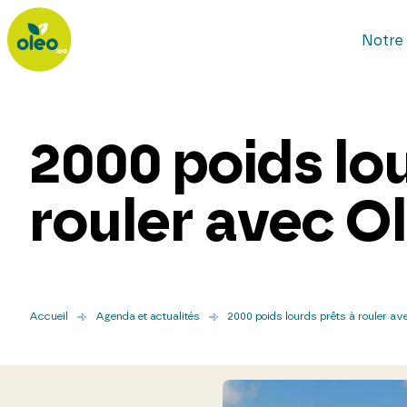
Notre 
2000 poids lo
rouler avec O
Accueil
Agenda et actualités
2000 poids lourds prêts à rouler a