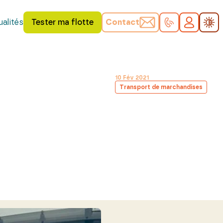
alités
Tester ma flotte
Contact
10 Fév 2021
Transport de marchandises