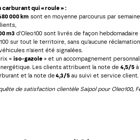
 carburant qui « roule » :
 680 000 km
sont en moyenne parcourus par semaine 
lients,
00 m3
d’Oleo100 sont livrés de façon hebdomadaire 
00 sur tout le territoire, sans qu’aucune réclamation
éhicules n’aient été signalées.
rix «
iso-gazole
» et un accompagnement personnali
énergétique. Les clients attribuent la note de
4,5/5
à
rburant et la note de
4,3/5
au suivi et service client.
quête de satisfaction clientèle Saipol pour Oleo100, F