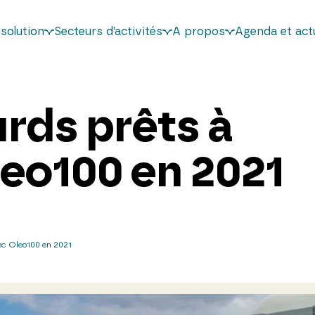
solution
Secteurs d’activités
A propos
Agenda et actu
urds prêts à
leo100 en 2021
vec Oleo100 en 2021