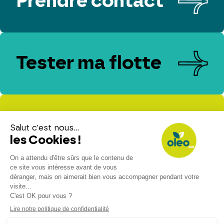
Prendre contact
Tester ma flotte
Evaluer mes
émissions de CO₂
Espace presse
Espace client
Contact
Nous rejoindre
Mention légales
Politique de confidentialité