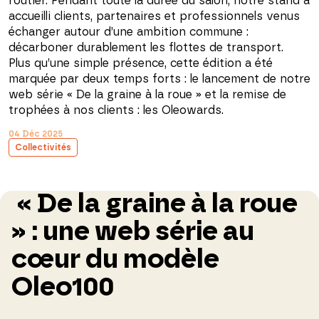
routier. Pendant toute la durée du salon, notre stand a
accueilli clients, partenaires et professionnels venus
échanger autour d’une ambition commune :
décarboner durablement les flottes de transport.
Plus qu’une simple présence, cette édition a été
marquée par deux temps forts : le lancement de notre
web série « De la graine à la roue » et la remise de
trophées à nos clients : les Oleowards.
04 Déc 2025
Collectivités
« De la graine à la roue
» : une web série au
cœur du modèle
Oleo100