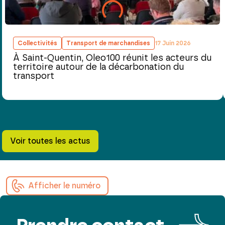
Collectivités
Transport de marchandises
17 Juin 2026
À Saint-Quentin, Oleo100 réunit les acteurs du
territoire autour de la décarbonation du
transport
Voir toutes les actus
Afficher le numéro