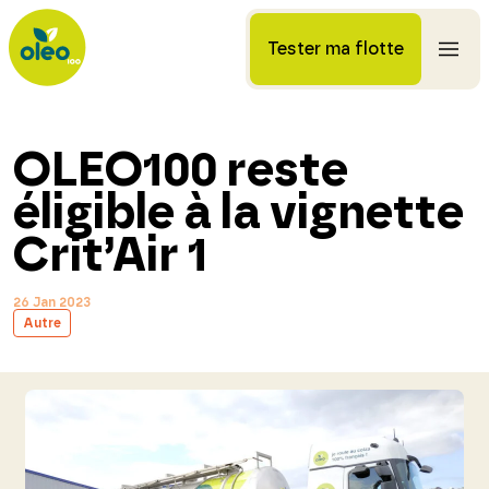
Tester ma flotte
OLEO100 reste
éligible à la vignette
Crit’Air 1
26 Jan 2023
Autre