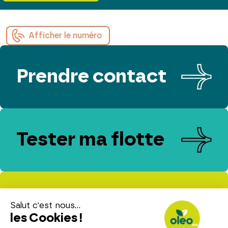
Afficher le numéro
Prendre contact
Tester ma flotte
Evaluer mes
émissions de CO₂