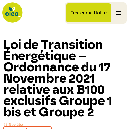
Tester ma flotte
Loi de Transition
Énergétique –
Ordonnance du 17
Novembre 2021
relative aux B100
exclusifs Groupe 1
bis et Groupe 2
29 Nov 2021