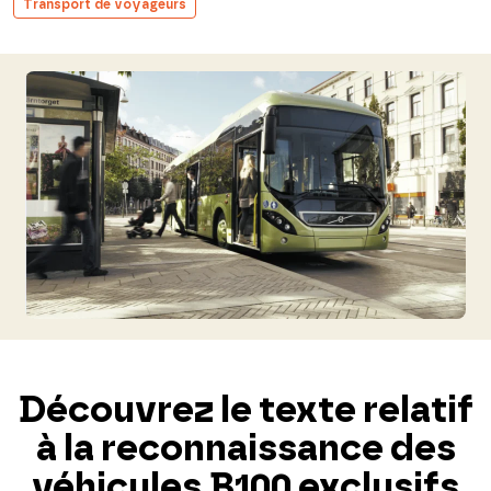
Transport de voyageurs
Découvrez le texte relatif
à la reconnaissance des
véhicules B100 exclusifs