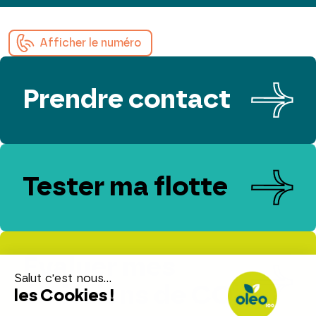
Afficher le numéro
Prendre contact
Tester ma flotte
Evaluer mes
émissions de CO₂