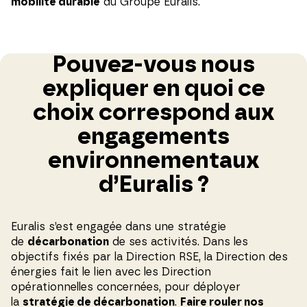
mobilité durable
du Groupe Euralis.
Pouvez-vous nous
expliquer en quoi ce
choix correspond aux
engagements
environnementaux
d’Euralis ?
Euralis s’est engagée dans une stratégie
de
décarbonation
de ses activités. Dans les
objectifs fixés par la Direction RSE, la Direction des
énergies fait le lien avec les Direction
opérationnelles concernées, pour déployer
la
stratégie de décarbonation
.
Faire rouler nos