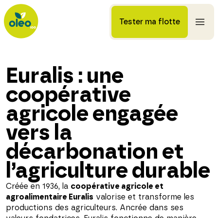
Tester ma flotte
Euralis : une
coopérative
agricole engagée
vers la
décarbonation et
l’agriculture durable
Créée en 1936, la
coopérative agricole et
agroalimentaire Euralis
valorise et transforme les
productions des agriculteurs. Ancrée dans ses