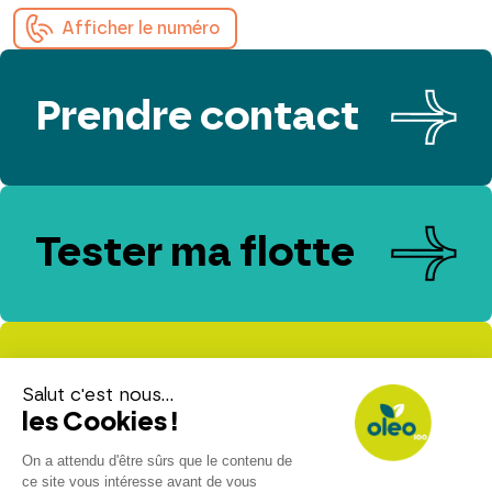
Afficher le numéro
Prendre contact
Tester ma flotte
Evaluer mes
émissions de CO₂
Espace presse